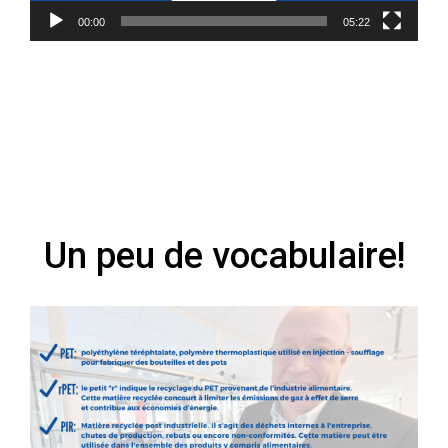
00:00
05:22
Un peu de vocabulaire!