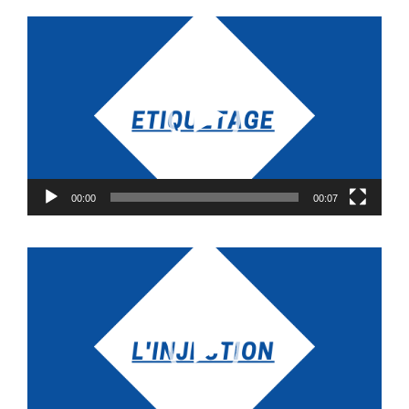
Lecteur
vidéo
00:00
00:07
Lecteur
vidéo