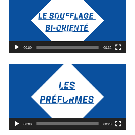
vidéo
00:00
00:32
Lecteur
vidéo
00:00
00:23