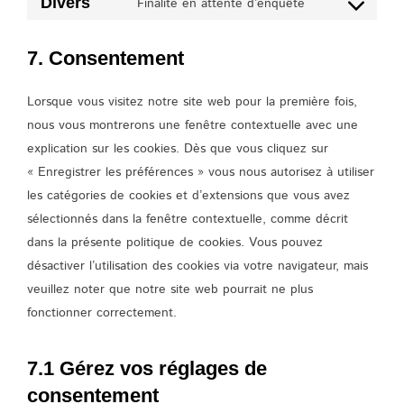
Divers
Finalité en attente d’enquête
service
Consent
buddypress
to
7. Consentement
service
divers
Lorsque vous visitez notre site web pour la première fois,
nous vous montrerons une fenêtre contextuelle avec une
explication sur les cookies. Dès que vous cliquez sur
« Enregistrer les préférences » vous nous autorisez à utiliser
les catégories de cookies et d’extensions que vous avez
sélectionnés dans la fenêtre contextuelle, comme décrit
dans la présente politique de cookies. Vous pouvez
désactiver l’utilisation des cookies via votre navigateur, mais
veuillez noter que notre site web pourrait ne plus
fonctionner correctement.
7.1 Gérez vos réglages de
consentement