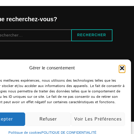
e recherchez-vous?
cherche
RECHERCHER
r :
Gérer le consentement
les meilleures expériences, nous utilisons des technologies telles que les
 stocker et/ou accéder aux informations des appareils. Le fait de consentir à
gies nous permettra de traiter des données telles que le comportement de
u les ID uniques sur ce site. Le fait de ne pas consentir ou de retirer son
 peut avoir un effet négatif sur certaines caractéristiques et fonctions.
epter
Refuser
Voir Les Préférences
Politique de cookies
POLITIQUE DE CONFIDENTIALITÉ