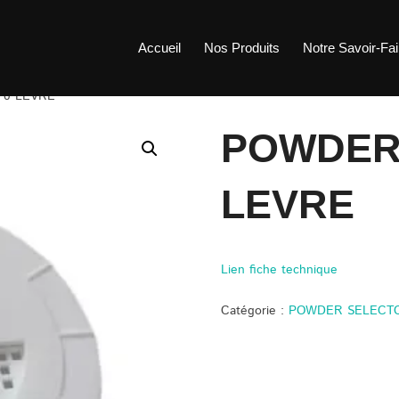
Accueil
Nos Produits
Notre Savoir-Fai
70 LEVRE
POWDER 
LEVRE
Lien fiche technique
Catégorie :
POWDER SELECT