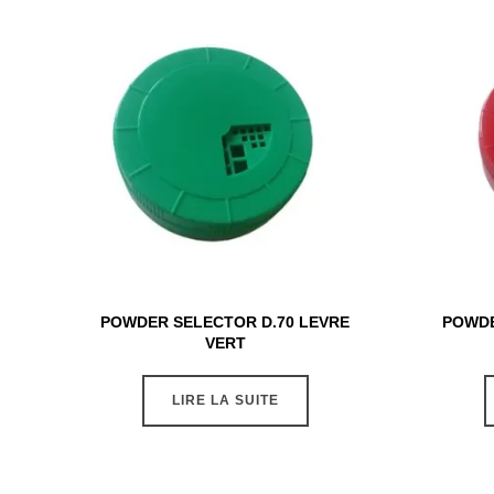
POWDER SELECTOR D.70 LEVRE
POWDE
VERT
LIRE LA SUITE