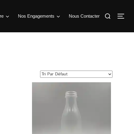
Rechercher :
re
Nos Engagements
Nous Contacter
Perm