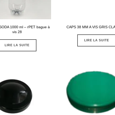
e SODA 1000 ml – rPET bague à
CAPS 38 MM A VIS GRIS CL
vis 28
LIRE LA SUITE
LIRE LA SUITE