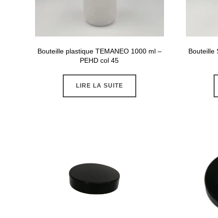
Bouteille plastique TEMANEO 1000 ml –
Bouteill
PEHD col 45
LIRE LA SUITE