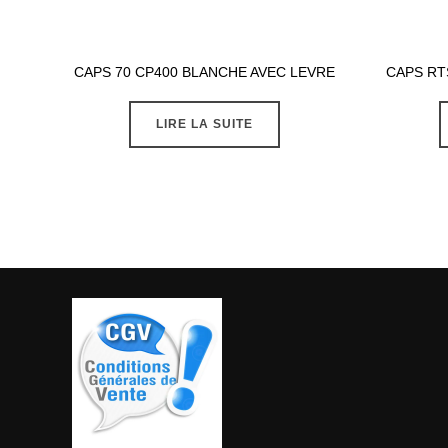
CAPS 70 CP400 BLANCHE AVEC LEVRE
CAPS RT
LIRE LA SUITE