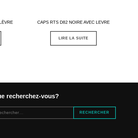
 LÈVRE
CAPS RTS D82 NOIRE AVEC LEVRE
LIRE LA SUITE
e recherchez-vous?
cherche
RECHERCHER
r :