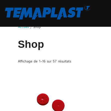
Aller
au
contenu
Accueil
/ Shop
Shop
Affichage de 1–16 sur 57 résultats