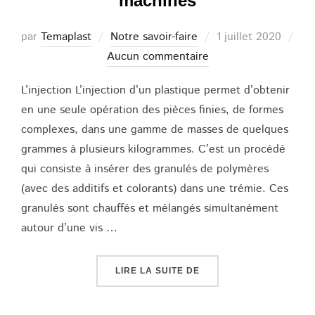
machines
Publié
par
Temaplast
Notre savoir-faire
1 juillet 2020
le
Aucun commentaire
L’injection L’injection d’un plastique permet d’obtenir
en une seule opération des pièces finies, de formes
complexes, dans une gamme de masses de quelques
grammes à plusieurs kilogrammes. C’est un procédé
qui consiste à insérer des granulés de polymères
(avec des additifs et colorants) dans une trémie. Ces
granulés sont chauffés et mélangés simultanément
autour d’une vis …
« PROCÉDÉS DE FABRIC
LIRE LA SUITE DE